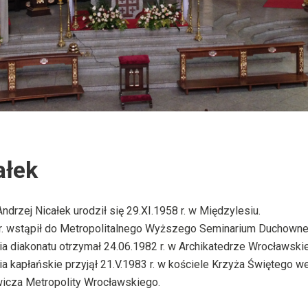
ałek
ndrzej Nicałek urodził się 29.XI.1958 r. w Międzylesiu.
r. wstąpił do Metropolitalnego Wyższego Seminarium Duchowne
a diakonatu otrzymał 24.06.1982 r. w Archikatedrze Wrocławskie
a kapłańskie przyjął 21.V.1983 r. w kościele Krzyża Świętego w
wicza Metropolity Wrocławskiego.