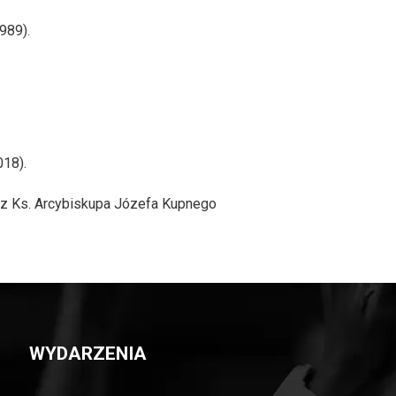
989).
018).
zez Ks. Arcybiskupa Józefa Kupnego
WYDARZENIA