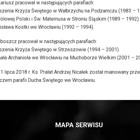
ariusz pracował w następujących parafiach:
zenia Krzyża Świętego w Wałbrzychu na Podzamczu (1983 – 1
rólowej Polski i Św. Maternusa w Stroniu Śląskim (1989 – 1992).
isława Kostki we Wrocławiu (1992 – 1994).
boszcz pracował w następujących parafiach:
zenia Krzyża Świętego w Strzeszowie (1994 – 2001).
ała Archanioła we Wrocławiu na Muchoborze Wielkim (2001 – 2
1 lipca 2018 r. Ks. Prałat Andrzej Nicałek został mianowany pr
czem parafii Ducha Świętego we Wrocławiu.
MAPA SERWISU