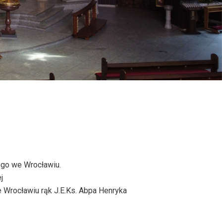
go we Wrocławiu.
j
e Wrocławiu rąk J.E.Ks. Abpa Henryka