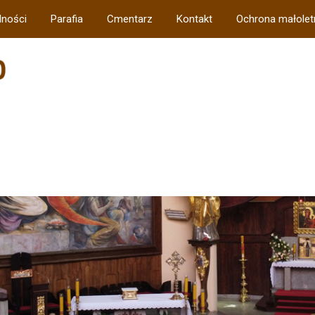
lności
Parafia
Cmentarz
Kontakt
Ochrona małolet