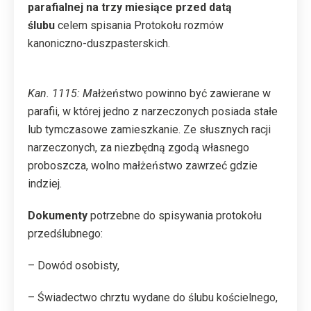
parafialnej na trzy miesiące przed datą
ślubu
celem spisania Protokołu rozmów
kanoniczno-duszpasterskich.
Kan. 1115: M
ałżeństwo powinno być zawierane w
parafii, w której jedno z narzeczonych posiada stałe
lub tymczasowe zamieszkanie. Ze słusznych racji
narzeczonych, za niezbędną zgodą własnego
proboszcza, wolno małżeństwo zawrzeć gdzie
indziej.
Dokumenty
potrzebne do spisywania protokołu
przedślubnego:
– Dowód osobisty,
– Świadectwo chrztu wydane do ślubu kościelnego,