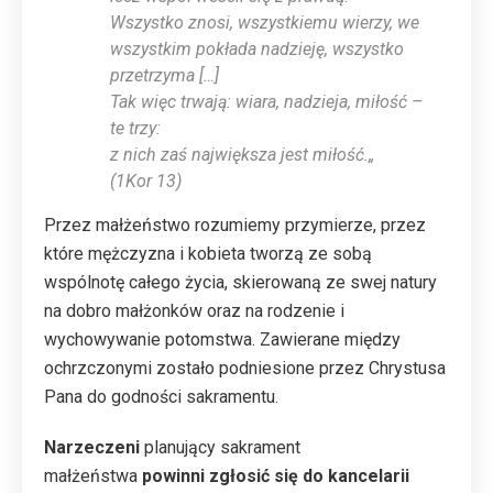
Wszystko znosi, wszystkiemu wierzy, we
wszystkim pokłada nadzieję, wszystko
przetrzyma […]
Tak więc trwają: wiara, nadzieja, miłość –
te trzy:
z nich zaś największa jest miłość.
„
(1Kor 13)
Przez małżeństwo rozumiemy przymierze, przez
które mężczyzna i kobieta tworzą ze sobą
wspólnotę całego życia, skierowaną ze swej natury
na dobro małżonków oraz na rodzenie i
wychowywanie potomstwa. Zawierane między
ochrzczonymi zostało podniesione przez Chrystusa
Pana do godności sakramentu.
Narzeczeni
planujący sakrament
małżeństwa
p
owinni zgłosić się do kancelarii