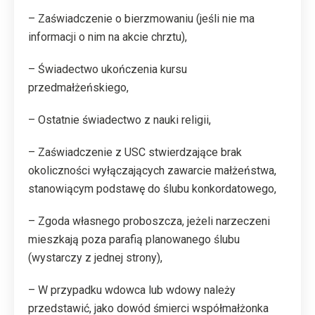
– Zaświadczenie o bierzmowaniu (jeśli nie ma
informacji o nim na akcie chrztu),
– Świadectwo ukończenia kursu
przedmałżeńskiego,
– Ostatnie świadectwo z nauki religii,
– Zaświadczenie z USC stwierdzające brak
okoliczności wyłączających zawarcie małżeństwa,
stanowiącym podstawę do ślubu konkordatowego,
– Zgoda własnego proboszcza, jeżeli narzeczeni
mieszkają poza parafią planowanego ślubu
(wystarczy z jednej strony),
– W przypadku wdowca lub wdowy należy
przedstawić, jako dowód śmierci współmałżonka