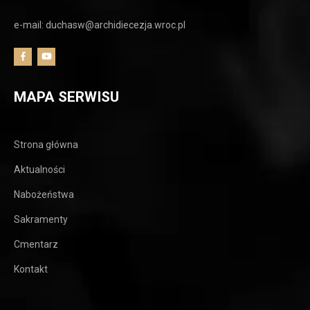
e-mail: duchasw@archidiecezja.wroc.pl
MAPA SERWISU
Strona główna
Aktualności
Nabożeństwa
Sakramenty
Cmentarz
Kontakt