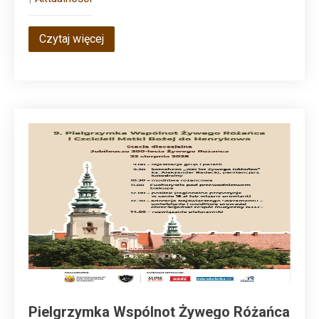
Czytaj więcej
Pielgrzymka Wspólnot Żywego Różańca