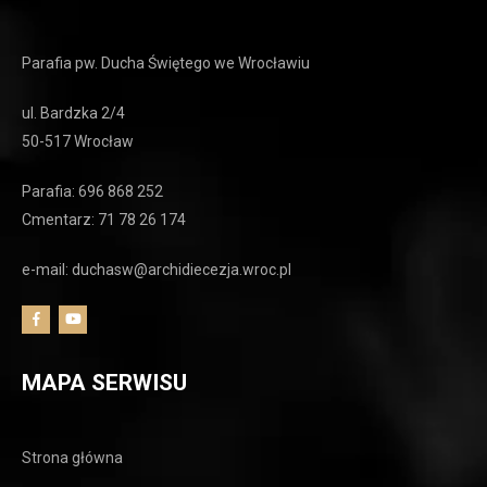
Parafia pw. Ducha Świętego we Wrocławiu
ul. Bardzka 2/4
50-517 Wrocław
Parafia: 696 868 252
Cmentarz: 71 78 26 174
e-mail: duchasw@archidiecezja.wroc.pl
MAPA SERWISU
Strona główna