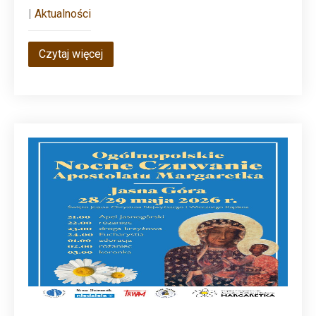
|
Aktualności
Czytaj więcej