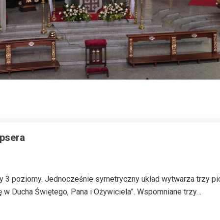
ipsera
kby 3 poziomy. Jednocześnie symetryczny układ wytwarza trzy p
 w Ducha Świętego, Pana i Ożywiciela”. Wspomniane trzy…