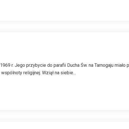
II 1969 r. Jego przybycie do parafii Ducha Św. na Tarnogaju mia
spólnoty religijnej. Wziął na siebie…