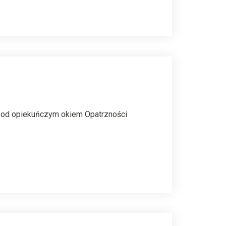
ło pod opiekuńczym okiem Opatrzności