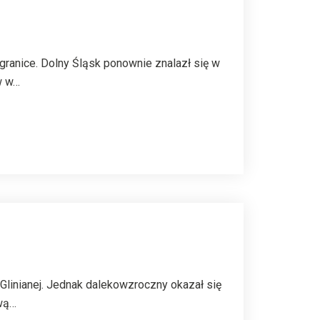
granice. Dolny Śląsk ponownie znalazł się w
w w…
 Glinianej. Jednak dalekowzroczny okazał się
ową…