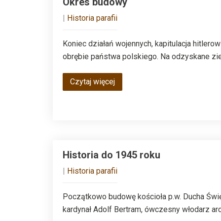
Okres budowy
|
Historia parafii
Koniec działań wojennych, kapitulacja hitler
obrębie państwa polskiego. Na odzyskane zie
Czytaj więcej
Historia do 1945 roku
|
Historia parafii
Początkowo budowę kościoła p.w. Ducha Święteg
kardynał Adolf Bertram, ówczesny włodarz arc