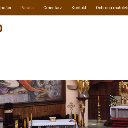
lności
Parafia
Cmentarz
Kontakt
Ochrona małolet