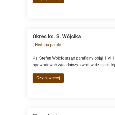
Okres ks. S. Wójcika
|
Historia parafii
Ks. Stefan Wójcik urząd parafialny objął 1 VI
spowodować zasadniczy zwrot w dziejach tej w
Czytaj więcej