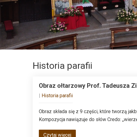
Historia parafii
Obraz ołtarzowy Prof. Tadeusza Z
|
Historia parafii
Obraz składa się z 9 części, które tworzą ja
Kompozycja nawiązuje do słów Credo: „wierzę
Czytaj więcej