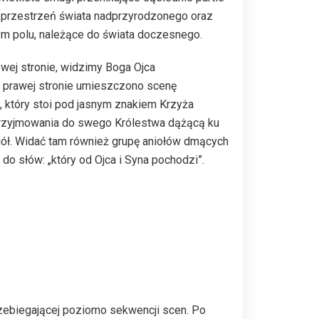
 przestrzeń świata nadprzyrodzonego oraz
ym polu, należące do świata doczesnego.
lewej stronie, widzimy Boga Ojca
 prawej stronie umieszczono scenę
, który stoi pod jasnym znakiem Krzyża
przyjmowania do swego Królestwa dążącą ku
ół. Widać tam również grupę aniołów dmących
 do słów: „który od Ojca i Syna pochodzi”.
przebiegającej poziomo sekwencji scen. Po