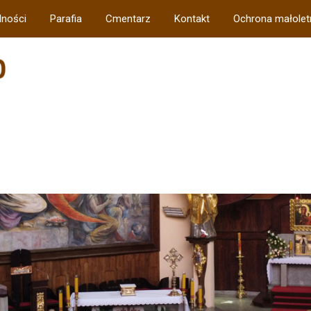
lności
Parafia
Cmentarz
Kontakt
Ochrona małolet