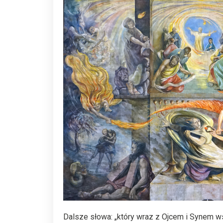
Dalsze słowa: „który wraz z Ojcem i Synem ws