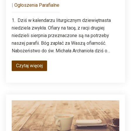
|
Ogłoszenia Parafialne
1. Dziś w kalendarzu liturgicznym dziewiętnasta
niedziela zwykła. Ofiary na tacę, z racji drugiej
niedzieli sierpnia przeznaczone są na potrzeby
naszej parafii. Bóg zapłać za Waszą ofiarność.
Nabożeństwo do św. Michała Archanioła dziś o…
Czytaj więcej