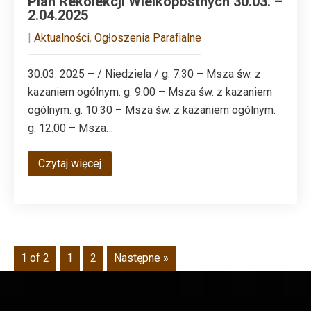
Plan Rekolekcji Wielkopostnych 30.03. –
2.04.2025
|
Aktualności
,
Ogłoszenia Parafialne
30.03. 2025 – / Niedziela / g. 7.30 – Msza św. z
kazaniem ogólnym. g. 9.00 – Msza św. z kazaniem
ogólnym. g. 10.30 – Msza św. z kazaniem ogólnym.
g. 12.00 – Msza…
Czytaj więcej
1 of 2
1
2
Następne »