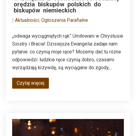
orędzia biskupów polskich do
biskupów niemieckich
|
Aktualności
,
Ogłoszenia Parafialne
„odwaga wyciągniętych rąk” Umiłowani w Chrystusie
Siostry i Bracia! Dzisiejsza Ewangelia zadaje nam
pytanie: co czynią moje ręce? Możemy dać tu różne
odpowiedzi: ludzkie ręce czynią dobro, czasami
wyrządzają krzywdę, są wyciągane do zgody,…
Czytaj więcej