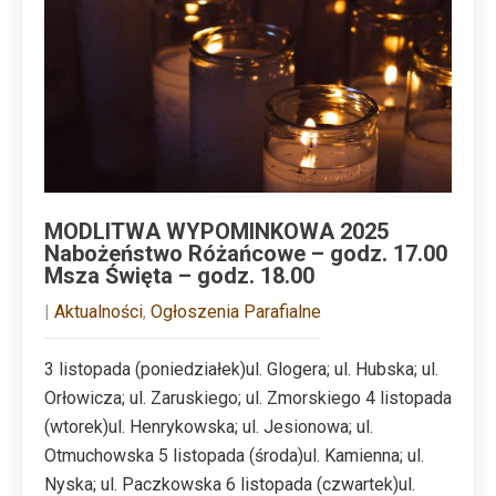
MODLITWA WYPOMINKOWA 2025
Nabożeństwo Różańcowe – godz. 17.00
Msza Święta – godz. 18.00
|
Aktualności
,
Ogłoszenia Parafialne
3 listopada (poniedziałek)ul. Glogera; ul. Hubska; ul.
Orłowicza; ul. Zaruskiego; ul. Zmorskiego 4 listopada
(wtorek)ul. Henrykowska; ul. Jesionowa; ul.
Otmuchowska 5 listopada (środa)ul. Kamienna; ul.
Nyska; ul. Paczkowska 6 listopada (czwartek)ul.