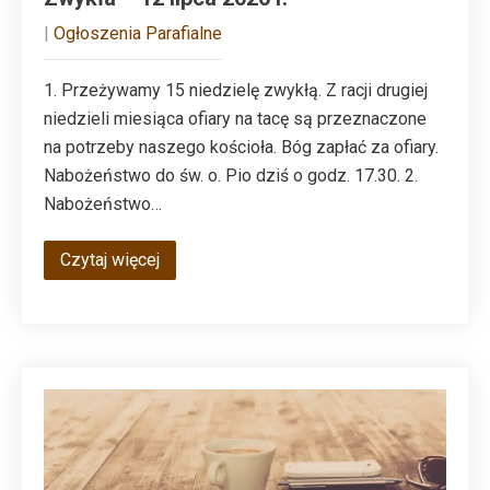
|
Ogłoszenia Parafialne
1. Przeżywamy 15 niedzielę zwykłą. Z racji drugiej
niedzieli miesiąca ofiary na tacę są przeznaczone
na potrzeby naszego kościoła. Bóg zapłać za ofiary.
Nabożeństwo do św. o. Pio dziś o godz. 17.30. 2.
Nabożeństwo…
Czytaj więcej