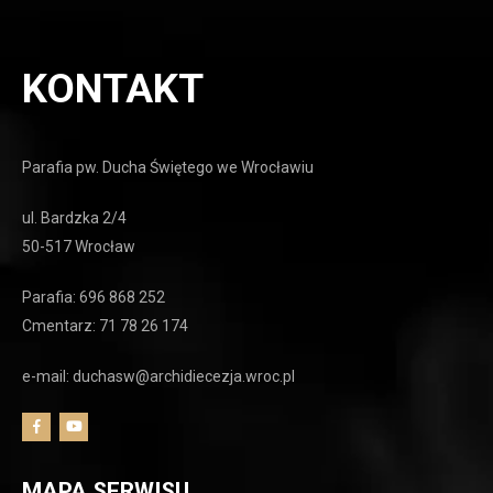
KONTAKT
Parafia pw. Ducha Świętego we Wrocławiu
ul. Bardzka 2/4
50-517 Wrocław
Parafia: 696 868 252
Cmentarz: 71 78 26 174
e-mail: duchasw@archidiecezja.wroc.pl
MAPA SERWISU