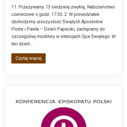
11. Przeżywamy 13 niedzielę zwykłą. Nabożeństwo
czerwcowe o godz. 17.30. 2. W poniedziałek
obchodzimy uroczystość Świętych Apostołów
Piotra i Pawła – Dzień Papieski, zachęcamy do
szczególnej modlitwy w intencjach Ojca Świętego. W
ten dzień…
Czytaj więcej