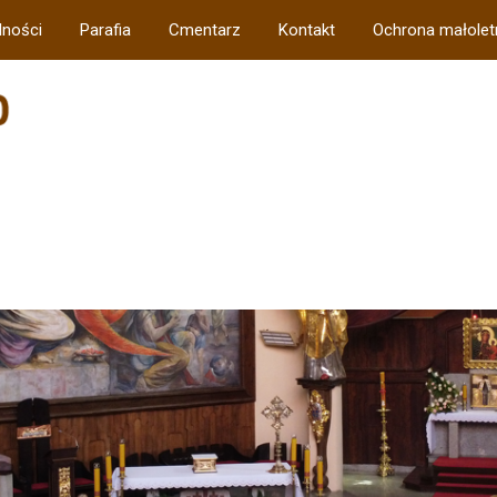
lności
Parafia
Cmentarz
Kontakt
Ochrona małolet