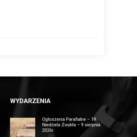
WYDARZENIA
Ogłoszenia Parafialne – 19.
Niedziela Zwykła – 9 sierpnia
2026r.