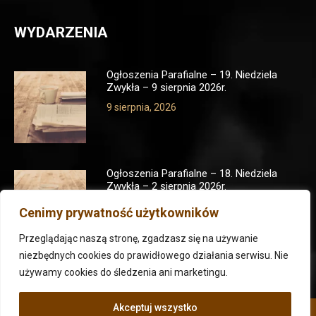
WYDARZENIA
Ogłoszenia Parafialne – 19. Niedziela
Zwykła – 9 sierpnia 2026r.
9 sierpnia, 2026
Ogłoszenia Parafialne – 18. Niedziela
Zwykła – 2 sierpnia 2026r.
1 sierpnia, 2026
Cenimy prywatność użytkowników
Przeglądając naszą stronę, zgadzasz się na używanie
niezbędnych cookies do prawidłowego działania serwisu. Nie
używamy cookies do śledzenia ani marketingu.
Akceptuj wszystko