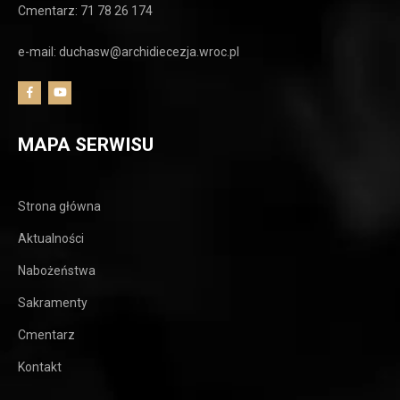
Cmentarz: 71 78 26 174
e-mail: duchasw@archidiecezja.wroc.pl
MAPA SERWISU
Strona główna
Aktualności
Nabożeństwa
Sakramenty
Cmentarz
Kontakt