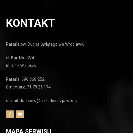
KONTAKT
Parafia pw. Ducha Świętego we Wrocławiu
ul. Bardzka 2/4
50-517 Wrocław
Parafia: 696 868 252
Cmentarz: 71 78 26 174
e-mail: duchasw@archidiecezja.wroc.pl
MAPA SERWISU