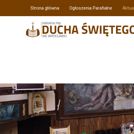
Strona główna
Ogłoszenia Parafialne
Aktua