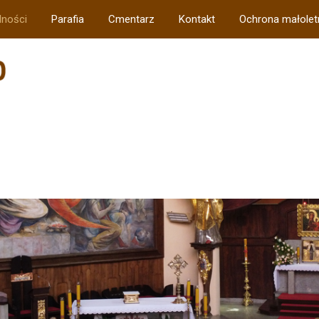
lności
Parafia
Cmentarz
Kontakt
Ochrona małolet