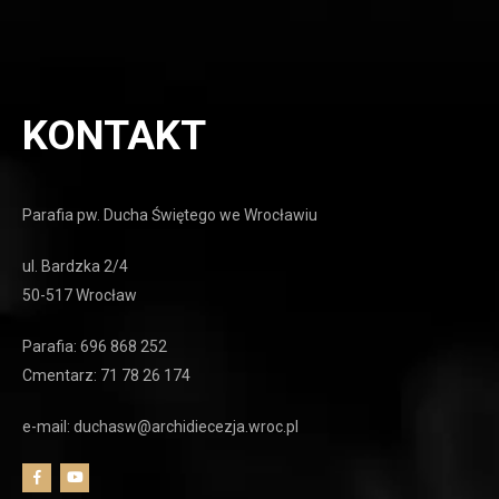
KONTAKT
Parafia pw. Ducha Świętego we Wrocławiu
ul. Bardzka 2/4
50-517 Wrocław
Parafia: 696 868 252
Cmentarz: 71 78 26 174
e-mail: duchasw@archidiecezja.wroc.pl