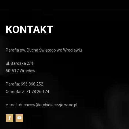
KONTAKT
Parafia pw. Ducha Świętego we Wrocławiu
ul. Bardzka 2/4
50-517 Wrocław
Parafia: 696 868 252
Cmentarz: 71 78 26 174
e-mail: duchasw@archidiecezja.wroc.pl