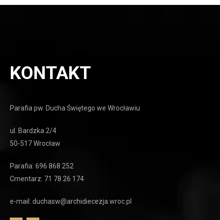
KONTAKT
Parafia pw. Ducha Świętego we Wrocławiu
ul. Bardzka 2/4
50-517 Wrocław
Parafia: 696 868 252
Cmentarz: 71 78 26 174
e-mail: duchasw@archidiecezja.wroc.pl