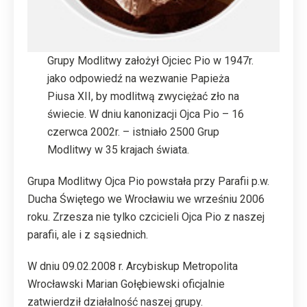
Grupy Modlitwy założył Ojciec Pio w 1947r.
jako odpowiedź na wezwanie Papieża
Piusa XII, by modlitwą zwyciężać zło na
świecie. W dniu kanonizacji Ojca Pio – 16
czerwca 2002r. – istniało 2500 Grup
Modlitwy w 35 krajach świata.
Grupa Modlitwy Ojca Pio powstała przy Parafii p.w.
Ducha Świętego we Wrocławiu we wrześniu 2006
roku. Zrzesza nie tylko czcicieli Ojca Pio z naszej
parafii, ale i z sąsiednich.
W dniu 09.02.2008 r. Arcybiskup Metropolita
Wrocławski Marian Gołębiewski oficjalnie
zatwierdził działalność naszej grupy.