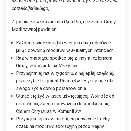
szlachetnie postępował i dawał dobry przykład życia
chrześcijańskiego
„.
Zgodnie ze wskazaniami Ojca Pio, uczestnik Grupy
Modlitewnej powinien:
Każdego wieczoru (lub w ciągu dnia) odmówić
jakąś dowolną modlitwę w aktualnych intencjach.
Raz w miesiącu spotkać się z innymi członkami
Grupy, w kościele na Mszy św.
Przynajmniej raz w tygodniu, a najlepiej częściej,
przeczytać fragment Pisma św. i wyciągnąć dla
swego życia dobre postanowienia.
Starać się żyć w łasce uświęcającej. Wolność od
grzechu ciężkiego upoważnia do posilania się
Ciałem Chrystusa w Komunii św.
Przynajmniej raz w miesiącu poświęcić trochę
czasu na modlitwę adoracyjną przed Najśw.