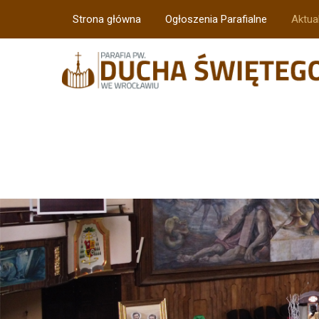
Strona główna
Ogłoszenia Parafialne
Aktua