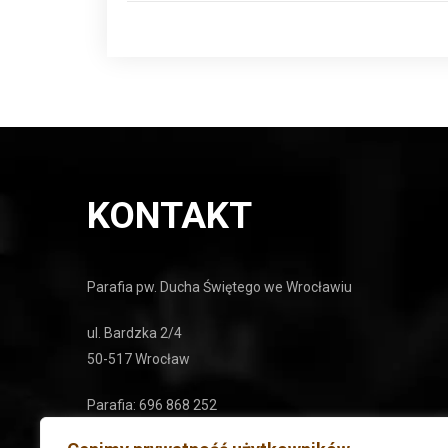
KONTAKT
Parafia pw. Ducha Świętego we Wrocławiu
ul. Bardzka 2/4
50-517 Wrocław
Parafia: 696 868 252
Cmentarz: 71 78 26 174