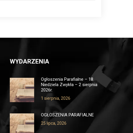
WYDARZENIA
Ogłoszenia Parafialne – 18.
Niedziela Zwykła – 2 sierpnia
2026r.
1 sierpnia, 2026
OGŁOSZENIA PARAFIALNE
25 lipca, 2026