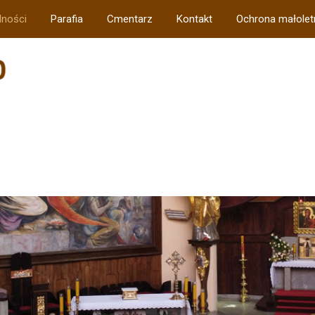
lności
Parafia
Cmentarz
Kontakt
Ochrona małolet