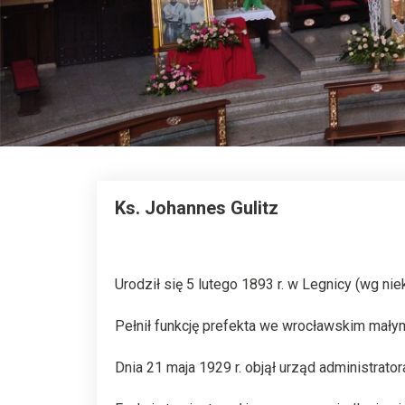
Ks. Johannes Gulitz
Urodził się 5 lutego 1893 r. w Legnicy (wg ni
Pełnił funkcję prefekta we wrocławskim małym
Dnia 21 maja 1929 r. objął urząd administrato