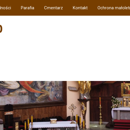
lności
Parafia
Cmentarz
Kontakt
Ochrona małolet