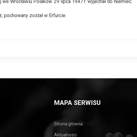
ę we Wrocławiu Polaków. 29 lipca 1947 r. wyjechał do Niemiec.
, pochowany został w Erfurcie.
MAPA SERWISU
Strona główna
Aktualności