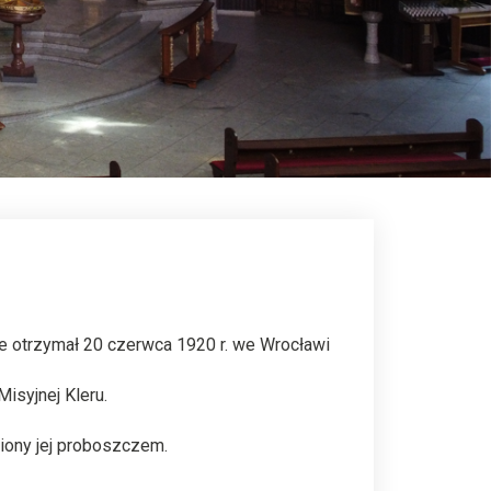
kie otrzymał 20 czerwca 1920 r. we Wrocławi
isyjnej Kleru.
wiony jej proboszczem.