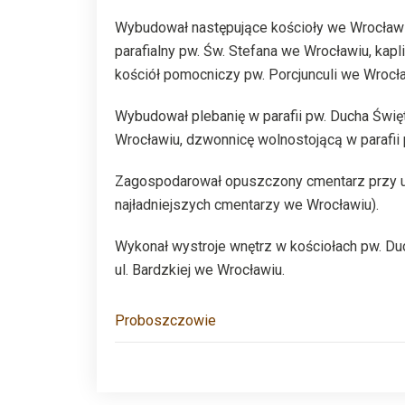
Wybudował następujące kościoły we Wrocławiu:
parafialny pw. Św. Stefana we Wrocławiu, ka
kościół pomocniczy pw. Porcjunculi we Wrocła
Wybudował plebanię w parafii pw. Ducha Święte
Wrocławiu, dzwonnicę wolnostojącą w parafii 
Zagospodarował opuszczony cmentarz przy ul. 
najładniejszych cmentarzy we Wrocławiu).
Wykonał wystroje wnętrz w kościołach pw. Du
ul. Bardzkiej we Wrocławiu.
Proboszczowie