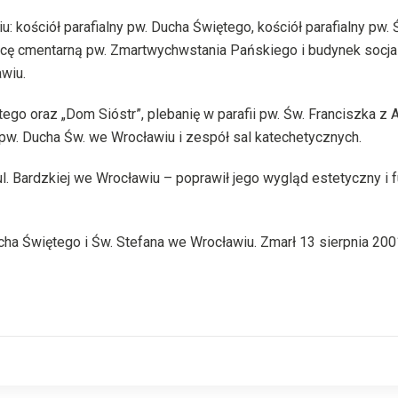
 kościół parafialny pw. Ducha Świętego, kościół parafialny pw. 
plicę cmentarną pw. Zmartwychwstania Pańskiego i budynek socja
wiu.
go oraz „Dom Sióstr”, plebanię w parafii pw. Św. Franciszka z A
pw. Ducha Św. we Wrocławiu i zespół sal katechetycznych.
Bardzkiej we Wrocławiu – poprawił jego wygląd estetyczny i fu
cha Świętego i Św. Stefana we Wrocławiu. Zmarł 13 sierpnia 200