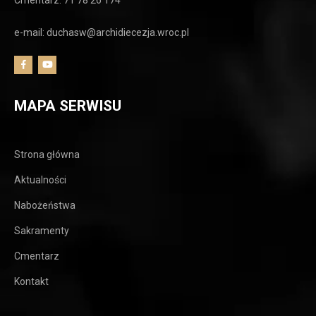
Cmentarz: 71 78 26 174
e-mail: duchasw@archidiecezja.wroc.pl
MAPA SERWISU
Strona główna
Aktualności
Nabożeństwa
Sakramenty
Cmentarz
Kontakt