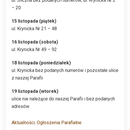
ul. Śliczna bez podanych numerów; ul. Krynicka Nr 2
– 20
15 listopada (piątek)
ul. Krynicka Nr 21 – 48
16 listopada (sobota)
ul. Krynicka Nr 49 – 92
18 listopada (poniedziałek)
ul. Krynicka bez podanych numerów i pozostałe ulice
z naszej Parafii
19 listopada (wtorek)
ulice nie należące do naszej Parafii i bez podanych
adresów
Aktualności
,
Ogłoszenia Parafialne