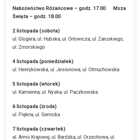
Nabożeństwo Różańcowe – godz. 17.00 Msza
Święta – godz. 18.00
2 listopada (sobota)
ul. Glogera; ul. Hubska; ul. Orłowicza; ul. Zaruskiego;
ul. Zmorskiego
4 listopada (poniedziałek)
ul. Henrykowska; ul. Jesionowa; ul. Otmuchowska
5 listopada (wtorek)
ul. Kamienna; ul. Nyska; ul. Paczkowska
6 listopada (środa)
ul. Piękna; ul. Sernicka
7 listopada (czwartek)
al. Armii Krajowej; ul. Bardzka; ul. Orzechowa; ul.