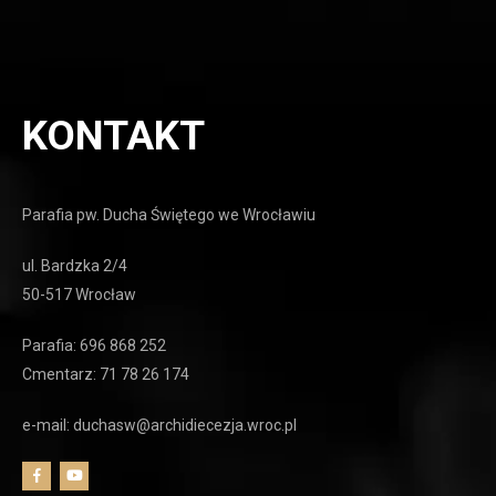
KONTAKT
Parafia pw. Ducha Świętego we Wrocławiu
ul. Bardzka 2/4
50-517 Wrocław
Parafia: 696 868 252
Cmentarz: 71 78 26 174
e-mail: duchasw@archidiecezja.wroc.pl