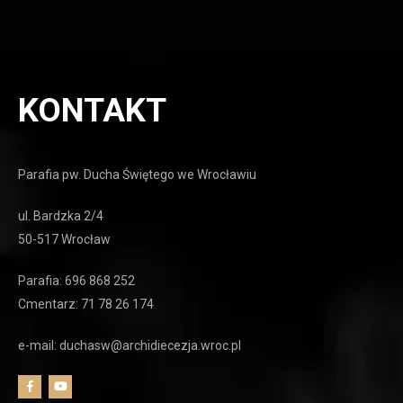
KONTAKT
Parafia pw. Ducha Świętego we Wrocławiu
ul. Bardzka 2/4
50-517 Wrocław
Parafia: 696 868 252
Cmentarz: 71 78 26 174
e-mail: duchasw@archidiecezja.wroc.pl