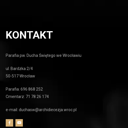
KONTAKT
Parafia pw. Ducha Świętego we Wrocławiu
ul. Bardzka 2/4
50-517 Wrocław
Parafia: 696 868 252
Cmentarz: 71 78 26 174
e-mail: duchasw@archidiecezja.wroc.pl