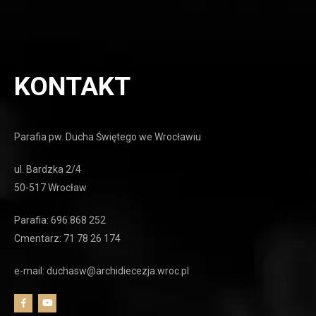
KONTAKT
Parafia pw. Ducha Świętego we Wrocławiu
ul. Bardzka 2/4
50-517 Wrocław
Parafia: 696 868 252
Cmentarz: 71 78 26 174
e-mail: duchasw@archidiecezja.wroc.pl