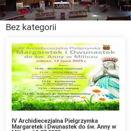
Bez kategorii
IV Archidiecezjalna Pielgrzymka
Margaretek i Dwunastek do św. Anny w