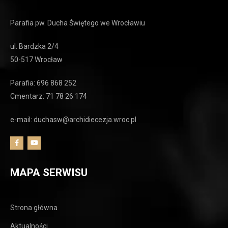
Parafia pw. Ducha Świętego we Wrocławiu
ul. Bardzka 2/4
50-517 Wrocław
Parafia: 696 868 252
Cmentarz: 71 78 26 174
e-mail: duchasw@archidiecezja.wroc.pl
MAPA SERWISU
Strona główna
Aktualności