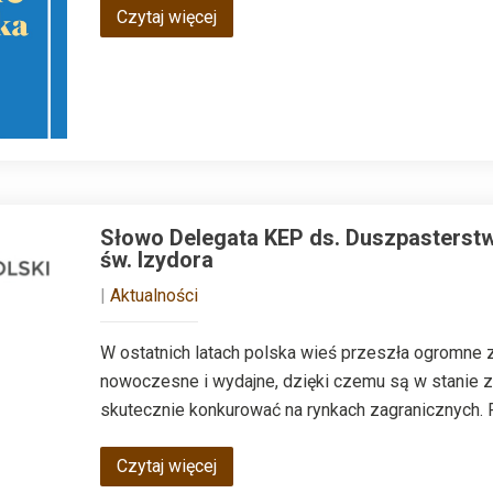
Czytaj więcej
Słowo Delegata KEP ds. Duszpasterstw
św. Izydora
|
Aktualności
W ostatnich latach polska wieś przeszła ogromne z
nowoczesne i wydajne, dzięki czemu są w stanie 
skutecznie konkurować na rynkach zagranicznych
Czytaj więcej