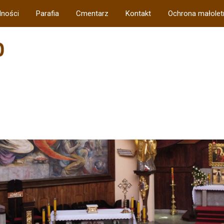
lności
Parafia
Cmentarz
Kontakt
Ochrona małolet