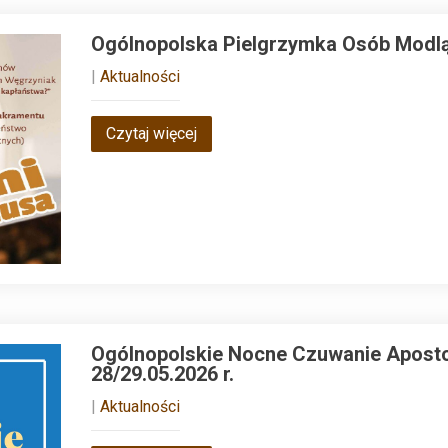
Ogólnopolska Pielgrzymka Osób Modląc
|
Aktualności
Czytaj więcej
Ogólnopolskie Nocne Czuwanie Aposto
28/29.05.2026 r.
|
Aktualności