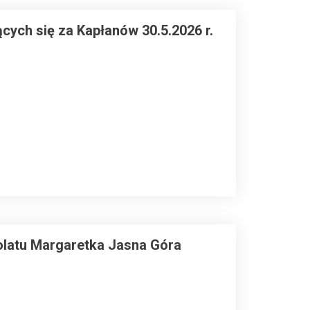
ych się za Kapłanów 30.5.2026 r.
latu Margaretka Jasna Góra