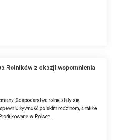
a Rolników z okazji wspomnienia
miany. Gospodarstwa rolne stały się
zapewnić żywność polskim rodzinom, a także
. Produkowane w Polsce…