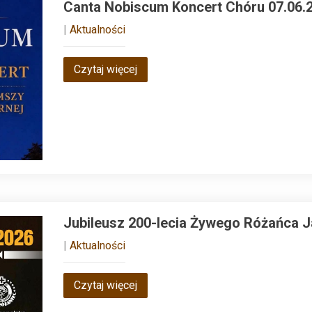
Canta Nobiscum Koncert Chóru 07.06.2
|
Aktualności
Czytaj więcej
Jubileusz 200-lecia Żywego Różańca Ja
|
Aktualności
Czytaj więcej