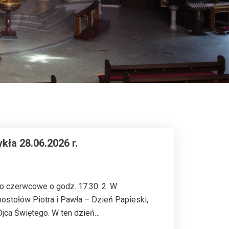
kła 28.06.2026 r.
o czerwcowe o godz. 17.30. 2. W
stołów Piotra i Pawła – Dzień Papieski,
Ojca Świętego. W ten dzień…