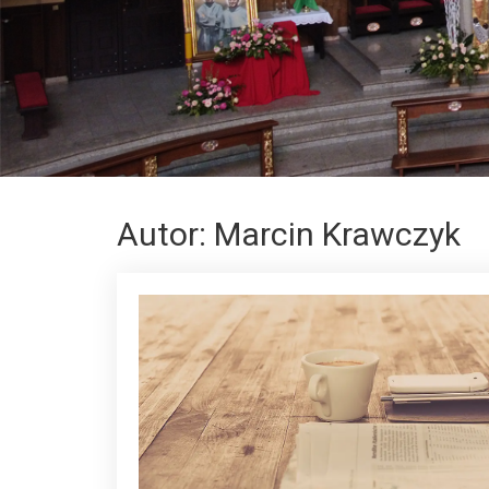
Autor:
Marcin Krawczyk