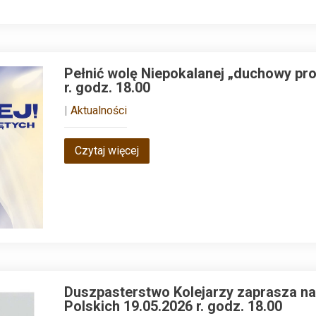
Pełnić wolę Niepokalanej „duchowy pro
r. godz. 18.00
|
Aktualności
Czytaj więcej
Duszpasterstwo Kolejarzy zaprasza n
Polskich 19.05.2026 r. godz. 18.00